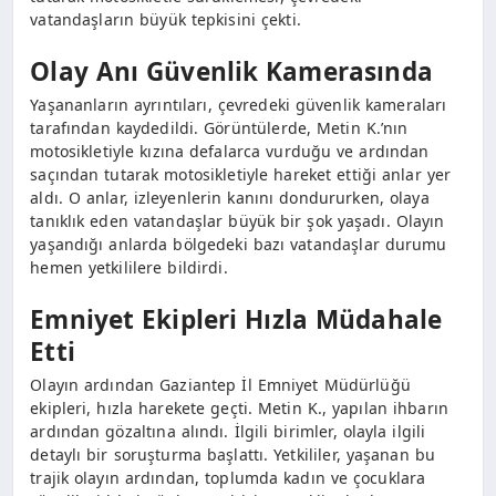
vatandaşların büyük tepkisini çekti.
Olay Anı Güvenlik Kamerasında
Yaşananların ayrıntıları, çevredeki güvenlik kameraları
tarafından kaydedildi. Görüntülerde, Metin K.’nın
motosikletiyle kızına defalarca vurduğu ve ardından
saçından tutarak motosikletiyle hareket ettiği anlar yer
aldı. O anlar, izleyenlerin kanını dondururken, olaya
tanıklık eden vatandaşlar büyük bir şok yaşadı. Olayın
yaşandığı anlarda bölgedeki bazı vatandaşlar durumu
hemen yetkililere bildirdi.
Emniyet Ekipleri Hızla Müdahale
Etti
Olayın ardından Gaziantep İl Emniyet Müdürlüğü
ekipleri, hızla harekete geçti. Metin K., yapılan ihbarın
ardından gözaltına alındı. İlgili birimler, olayla ilgili
detaylı bir soruşturma başlattı. Yetkililer, yaşanan bu
trajik olayın ardından, toplumda kadın ve çocuklara