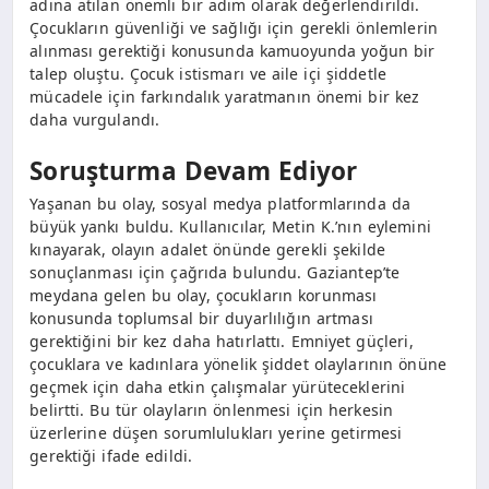
adına atılan önemli bir adım olarak değerlendirildi.
Çocukların güvenliği ve sağlığı için gerekli önlemlerin
alınması gerektiği konusunda kamuoyunda yoğun bir
talep oluştu. Çocuk istismarı ve aile içi şiddetle
mücadele için farkındalık yaratmanın önemi bir kez
daha vurgulandı.
Soruşturma Devam Ediyor
Yaşanan bu olay, sosyal medya platformlarında da
büyük yankı buldu. Kullanıcılar, Metin K.’nın eylemini
kınayarak, olayın adalet önünde gerekli şekilde
sonuçlanması için çağrıda bulundu. Gaziantep’te
meydana gelen bu olay, çocukların korunması
konusunda toplumsal bir duyarlılığın artması
gerektiğini bir kez daha hatırlattı. Emniyet güçleri,
çocuklara ve kadınlara yönelik şiddet olaylarının önüne
geçmek için daha etkin çalışmalar yürüteceklerini
belirtti. Bu tür olayların önlenmesi için herkesin
üzerlerine düşen sorumlulukları yerine getirmesi
gerektiği ifade edildi.