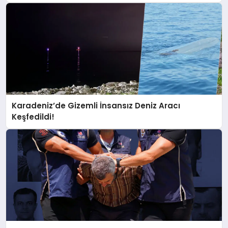
Karadeniz’de Gizemli İnsansız Deniz Aracı
Keşfedildi!