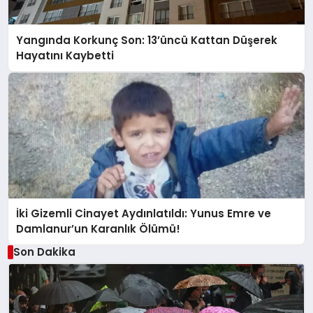
Yangında Korkunç Son: 13’üncü Kattan Düşerek
Hayatını Kaybetti
İki Gizemli Cinayet Aydınlatıldı: Yunus Emre ve
Damlanur’un Karanlık Ölümü!
Son Dakika