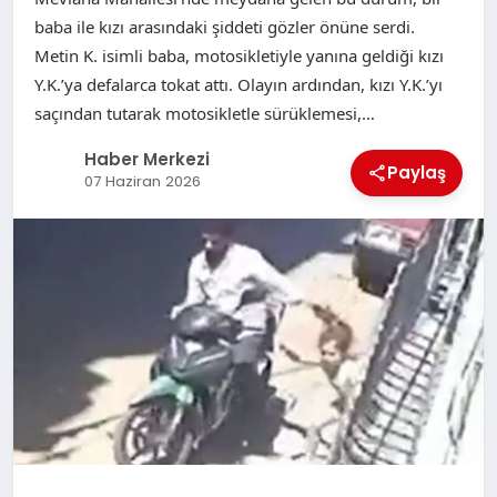
baba ile kızı arasındaki şiddeti gözler önüne serdi.
Metin K. isimli baba, motosikletiyle yanına geldiği kızı
Y.K.’ya defalarca tokat attı. Olayın ardından, kızı Y.K.’yı
saçından tutarak motosikletle sürüklemesi,…
Haber Merkezi
Paylaş
07 Haziran 2026