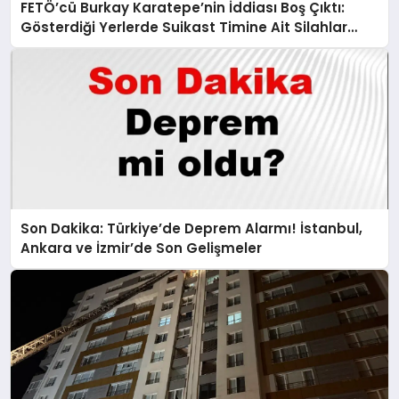
FETÖ’cü Burkay Karatepe’nin İddiası Boş Çıktı:
Gösterdiği Yerlerde Suikast Timine Ait Silahlar
Bulunamadı!
Son Dakika: Türkiye’de Deprem Alarmı! İstanbul,
Ankara ve İzmir’de Son Gelişmeler