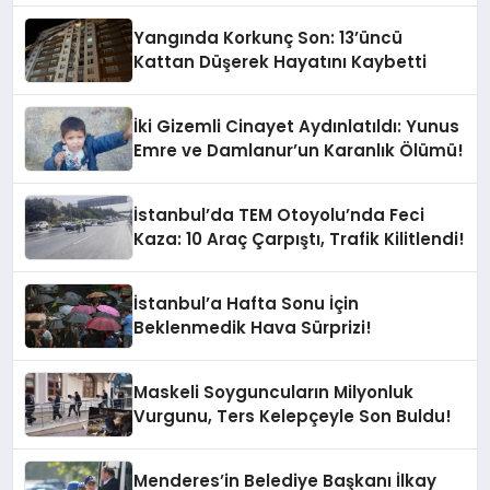
Yangında Korkunç Son: 13’üncü
Kattan Düşerek Hayatını Kaybetti
İki Gizemli Cinayet Aydınlatıldı: Yunus
Emre ve Damlanur’un Karanlık Ölümü!
İstanbul’da TEM Otoyolu’nda Feci
Kaza: 10 Araç Çarpıştı, Trafik Kilitlendi!
İstanbul’a Hafta Sonu İçin
Beklenmedik Hava Sürprizi!
Maskeli Soyguncuların Milyonluk
Vurgunu, Ters Kelepçeyle Son Buldu!
Menderes’in Belediye Başkanı İlkay