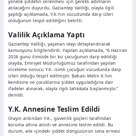
yönelik şiddetin önlenmesi için gerekli adımların
atılacağını duyurdu. Gaziantep Valiliği, olayla ilgili
yaptığı açıklamada, Y.K.’nın vücudunda darp izleri
olduğunun tespit edildiğini belirtti.
Valilik Açıklama Yaptı
Gaziantep Valiliği, yaşanan olayı detaylandırarak
kamuoyunu bilgilendirdi. Yapılan açıklamada, “6 Haziran
2026 günü ilimizde bir kız çocuğunun darp edildiği
olayda, Emniyet Müdürlüğümüz tarafından yapılan
inceleme sonucu Y.K. isimli çocuğun vücudunda darp
izleri olduğu tespit edilmiştir. Babası Metin K.’nın
kendisine ve çocuklarına şiddet uyguladığına dair
ifadeler alınarak, olayla ilgili tahkikata başlanmıştır.”
denildi.
Y.K. Annesine Teslim Edildi
Olayın ardından Y.K., güvenlik güçleri tarafından
koruma altına alındı ve annesine teslim edildi. Bu
durum, aile içindeki şiddet döngüsünün sona ermesi