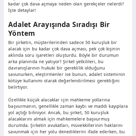
kadar çok dava açmaya neden olan gerekçeler nelerdi?
İşte detaylar!
Adalet Arayışında Sıradışı Bir
Yöntem
Bir şirketin, müşterilerinden sadece 50 kuruşluk bir
alacak için bu kadar çok dava açması, pek çok kişinin
aklında soru işaretleri oluşturdu. Böyle bir durumun
arka planında ne yatıyor? Şirket yetkilileri, bu
davranışlarının hukuki bir gereklilik olduğunu
savunurken, eleştirmenler ise bunun, adalet sisteminin
kötüye kullanımı olarak değerlendirilmesi gerektiğini
belirtiyor.
Özellikle küçük alacaklar için mahkeme yollarına
başvurmanın, genellikle zaman kaybı ve maddi kayıplara
yol açtığı biliniyor. Ancak, bu şirket, 50 kuruşluk
alacaklarını almak için mahkemelere başvurmuş
durumda. Şirketin avukatları, müvekkillerinin haklarını
savunmak için her yolu denediklerini ifade ederken, bu