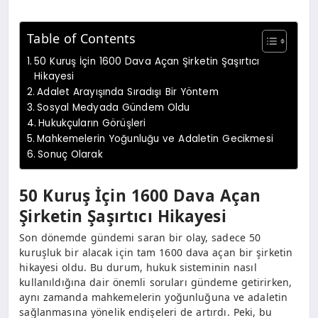
Table of Contents
50 Kuruş İçin 1600 Dava Açan Şirketin Şaşırtıcı
Hikayesi
Adalet Arayışında Sıradışı Bir Yöntem
Sosyal Medyada Gündem Oldu
Hukukçuların Görüşleri
Mahkemelerin Yoğunluğu ve Adaletin Gecikmesi
Sonuç Olarak
50 Kuruş İçin 1600 Dava Açan
Şirketin Şaşırtıcı Hikayesi
Son dönemde gündemi saran bir olay, sadece 50
kuruşluk bir alacak için tam 1600 dava açan bir şirketin
hikayesi oldu. Bu durum, hukuk sisteminin nasıl
kullanıldığına dair önemli soruları gündeme getirirken,
aynı zamanda mahkemelerin yoğunluğuna ve adaletin
sağlanmasına yönelik endişeleri de artırdı. Peki, bu