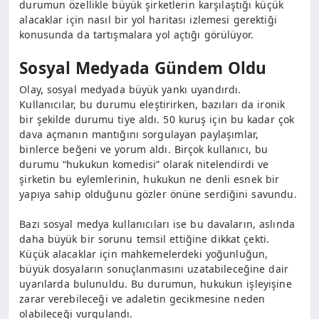
durumun özellikle büyük şirketlerin karşılaştığı küçük
alacaklar için nasıl bir yol haritası izlemesi gerektiği
konusunda da tartışmalara yol açtığı görülüyor.
Sosyal Medyada Gündem Oldu
Olay, sosyal medyada büyük yankı uyandırdı.
Kullanıcılar, bu durumu eleştirirken, bazıları da ironik
bir şekilde durumu tiye aldı. 50 kuruş için bu kadar çok
dava açmanın mantığını sorgulayan paylaşımlar,
binlerce beğeni ve yorum aldı. Birçok kullanıcı, bu
durumu “hukukun komedisi” olarak nitelendirdi ve
şirketin bu eylemlerinin, hukukun ne denli esnek bir
yapıya sahip olduğunu gözler önüne serdiğini savundu.
Bazı sosyal medya kullanıcıları ise bu davaların, aslında
daha büyük bir sorunu temsil ettiğine dikkat çekti.
Küçük alacaklar için mahkemelerdeki yoğunluğun,
büyük dosyaların sonuçlanmasını uzatabileceğine dair
uyarılarda bulunuldu. Bu durumun, hukukun işleyişine
zarar verebileceği ve adaletin gecikmesine neden
olabileceği vurgulandı.