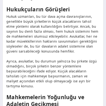
Hukukçuların Görüşleri
Hukuk uzmanları, bu tür dava açma davranışlarının,
genellikle büyük şirketlerin küçük alacaklarını tahsil
etme yöntemi olarak kullanıldığını belirtiyor. Ancak, bu
sayının bu denli fazla olması, hem hukuk sistemini hem
de mahkemeleri olumsuz etkileyebilir. Avukatlar, her ne
kadar müvekkillerinin haklarını savunmaları gerektiğini
söyleseler de, bu tür davaların adalet sistemine olan
güveni sarsabileceği konusunda hemfikir.
Ayrıca, avukatlar, bu durumun yalnızca bu şirkete özgü
olmadığını, birçok şirketin benzer yöntemlere
başvurabileceğini ifade ediyor. Küçük alacakların
tahsilatı için mahkemeye başvurmanın, zaman ve
maliyet açısından etkili olup olmayacağı ise ayrı bir
tartışma konusu.
Mahkemelerin Yoğunluğu ve
Adaletin Gecikmesi