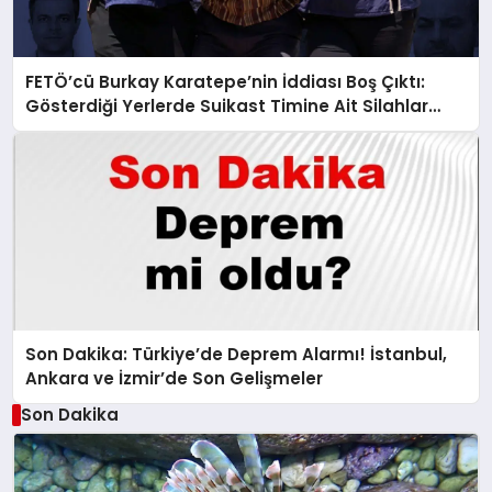
FETÖ’cü Burkay Karatepe’nin İddiası Boş Çıktı:
Gösterdiği Yerlerde Suikast Timine Ait Silahlar
Bulunamadı!
Son Dakika: Türkiye’de Deprem Alarmı! İstanbul,
Ankara ve İzmir’de Son Gelişmeler
Son Dakika