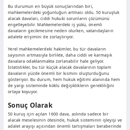
Bu durumun en büyük sonuçlarından biri,
mahkemelerdeki yoğunluğun artması oldu. 50 kuruşluk
alacak davaları, ciddi hukuki sorunların çözümünü
engelleyebilir. Mahkemelerdeki iş yükü, önemli
davaların gecikmesine neden olurken, vatandaşların
adalete erişimini de zorlaştırıyor.
Yerel mahkemelerdeki hakimler, bu tür davaların
sayısının artmasıyla birlikte, daha ciddi ve karmaşık
davalara odaklanmakta zorlanabilir hale geliyor.
İstatistikler, bu tür küçük alacak davalarının toplam
davaların yüzde önemli bir kısmını oluşturduğunu
gösteriyor. Bu durum, hem hukuk eğitimi alanında hem
de yargı sisteminde köklü değişikliklerin gerekliliğini
ortaya koyuyor.
Sonuç Olarak
50 kuruş için açılan 1600 dava, aslında sadece bir
alacak meselesinin ötesinde, hukuk sisteminin işleyişi ve
adalet arayışı açısından önemli tartışmaları beraberinde