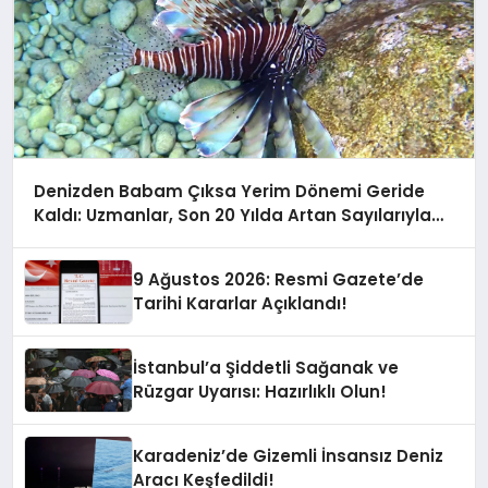
Denizden Babam Çıksa Yerim Dönemi Geride
Kaldı: Uzmanlar, Son 20 Yılda Artan Sayılarıyla
Uyarıyor!
9 Ağustos 2026: Resmi Gazete’de
Tarihi Kararlar Açıklandı!
İstanbul’a Şiddetli Sağanak ve
Rüzgar Uyarısı: Hazırlıklı Olun!
Karadeniz’de Gizemli İnsansız Deniz
Aracı Keşfedildi!