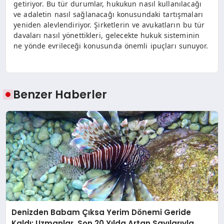
getiriyor. Bu tür durumlar, hukukun nasıl kullanılacağı
ve adaletin nasıl sağlanacağı konusundaki tartışmaları
yeniden alevlendiriyor. Şirketlerin ve avukatların bu tür
davaları nasıl yönettikleri, gelecekte hukuk sisteminin
ne yönde evrileceği konusunda önemli ipuçları sunuyor.
Benzer Haberler
Denizden Babam Çıksa Yerim Dönemi Geride
Kaldı: Uzmanlar, Son 20 Yılda Artan Sayılarıyla