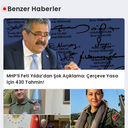
Benzer Haberler
MHP’li Feti Yıldız’dan Şok Açıklama: Çerçeve Yasa
İçin 430 Tahmin!