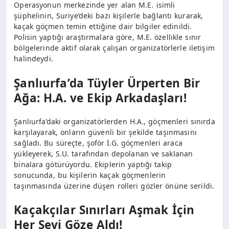
Operasyonun merkezinde yer alan M.E. isimli
şüphelinin, Suriye’deki bazı kişilerle bağlantı kurarak,
kaçak göçmen temin ettiğine dair bilgiler edinildi.
Polisin yaptığı araştırmalara göre, M.E. özellikle sınır
bölgelerinde aktif olarak çalışan organizatörlerle iletişim
halindeydi.
Şanlıurfa’da Tüyler Ürperten Bir
Ağa: H.A. ve Ekip Arkadaşları!
Şanlıurfa’daki organizatörlerden H.A., göçmenleri sınırda
karşılayarak, onların güvenli bir şekilde taşınmasını
sağladı. Bu süreçte, şoför İ.G. göçmenleri araca
yükleyerek, S.U. tarafından depolanan ve saklanan
binalara götürüyordu. Ekiplerin yaptığı takip
sonucunda, bu kişilerin kaçak göçmenlerin
taşınmasında üzerine düşen rolleri gözler önüne serildi.
Kaçakçılar Sınırları Aşmak İçin
Her Şeyi Göze Aldı!