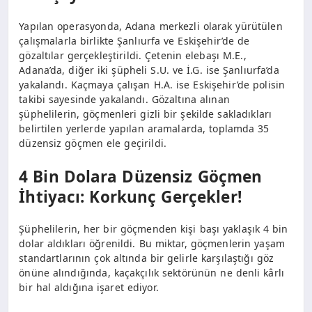
Yapılan operasyonda, Adana merkezli olarak yürütülen
çalışmalarla birlikte Şanlıurfa ve Eskişehir’de de
gözaltılar gerçekleştirildi. Çetenin elebaşı M.E.,
Adana’da, diğer iki şüpheli S.U. ve İ.G. ise Şanlıurfa’da
yakalandı. Kaçmaya çalışan H.A. ise Eskişehir’de polisin
takibi sayesinde yakalandı. Gözaltına alınan
şüphelilerin, göçmenleri gizli bir şekilde sakladıkları
belirtilen yerlerde yapılan aramalarda, toplamda 35
düzensiz göçmen ele geçirildi.
4 Bin Dolara Düzensiz Göçmen
İhtiyacı: Korkunç Gerçekler!
Şüphelilerin, her bir göçmenden kişi başı yaklaşık 4 bin
dolar aldıkları öğrenildi. Bu miktar, göçmenlerin yaşam
standartlarının çok altında bir gelirle karşılaştığı göz
önüne alındığında, kaçakçılık sektörünün ne denli kârlı
bir hal aldığına işaret ediyor.