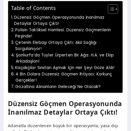
Table of Contents
Düzensiz Göçmen Operasyonunda İnanılmaz
Detaylar Ortaya Çıktı!
Polisin Taktiksel Hamlesi: Düzensiz Göçmenlerin
Peşinde!
Çetenin Elebaşı Ortaya Çıktı: Akıl Sağlığı
Sorgulanıyor!
Şanlıurfa’da Tüyler Ürperten Bir Ağa: H.A. ve Ekip
Arkadaşları!
Kaçakçılar Sınırları Aşmak İçin Her Şeyi Göze Aldı!
4 Bin Dolara Düzensiz Göçmen İhtiyacı: Korkunç
Gerçekler!
Gözaltına Alınanların Geleceği Ne Olacak?
Düzensiz Göçmen Operasyonunda
İnanılmaz Detaylar Ortaya Çıktı!
Adana’da düzenlenen büyük bir operasyonla, yasa dışı