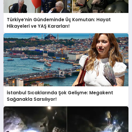
Türkiye’nin Gündeminde Üç Komutan: Hayat
Hikayeleri ve YAŞ Kararları!
İstanbul Sıcaklarında Şok Gelişme: Megakent
Sağanakla Sarsılıyor!