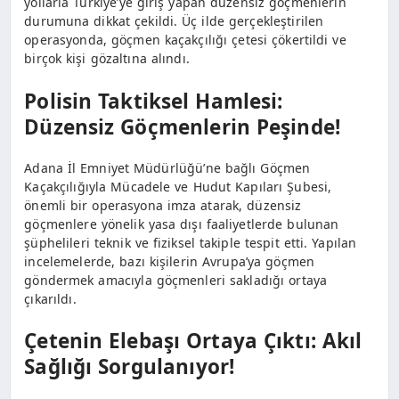
yollarla Türkiye’ye giriş yapan düzensiz göçmenlerin
durumuna dikkat çekildi. Üç ilde gerçekleştirilen
operasyonda, göçmen kaçakçılığı çetesi çökertildi ve
birçok kişi gözaltına alındı.
Polisin Taktiksel Hamlesi:
Düzensiz Göçmenlerin Peşinde!
Adana İl Emniyet Müdürlüğü’ne bağlı Göçmen
Kaçakçılığıyla Mücadele ve Hudut Kapıları Şubesi,
önemli bir operasyona imza atarak, düzensiz
göçmenlere yönelik yasa dışı faaliyetlerde bulunan
şüphelileri teknik ve fiziksel takiple tespit etti. Yapılan
incelemelerde, bazı kişilerin Avrupa’ya göçmen
göndermek amacıyla göçmenleri sakladığı ortaya
çıkarıldı.
Çetenin Elebaşı Ortaya Çıktı: Akıl
Sağlığı Sorgulanıyor!