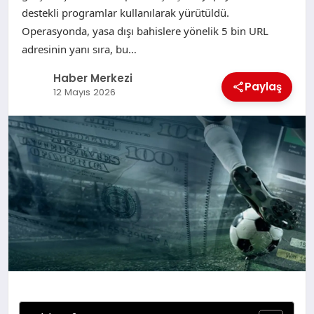
destekli programlar kullanılarak yürütüldü.
Operasyonda, yasa dışı bahislere yönelik 5 bin URL
adresinin yanı sıra, bu…
Haber Merkezi
Paylaş
12 Mayıs 2026