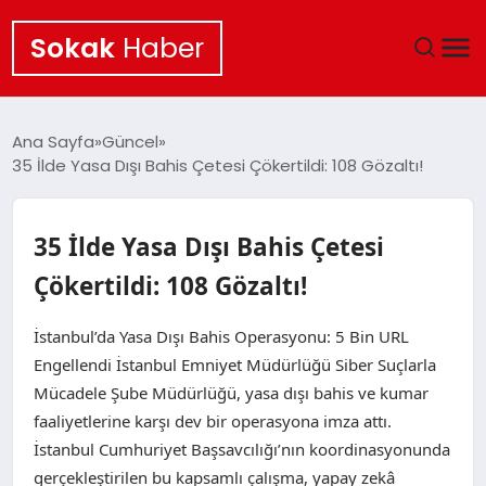
Sokak
Haber
ANA SAYFA
Ana Sayfa
Güncel
35 İlde Yasa Dışı Bahis Çetesi Çökertildi: 108 Gözaltı!
EKONOMI
POLITIKA
35 İlde Yasa Dışı Bahis Çetesi
Çökertildi: 108 Gözaltı!
GÜNCEL
İstanbul’da Yasa Dışı Bahis Operasyonu: 5 Bin URL
KÜLTÜR SANAT
Engellendi İstanbul Emniyet Müdürlüğü Siber Suçlarla
Mücadele Şube Müdürlüğü, yasa dışı bahis ve kumar
SAĞLIK
faaliyetlerine karşı dev bir operasyona imza attı.
İstanbul Cumhuriyet Başsavcılığı’nın koordinasyonunda
TEKNOLOJI
gerçekleştirilen bu kapsamlı çalışma, yapay zekâ