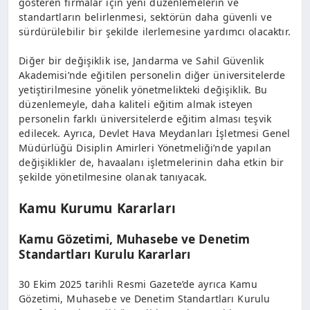
gösteren firmalar için yeni düzenlemelerin ve
standartların belirlenmesi, sektörün daha güvenli ve
sürdürülebilir bir şekilde ilerlemesine yardımcı olacaktır.
Diğer bir değişiklik ise, Jandarma ve Sahil Güvenlik
Akademisi’nde eğitilen personelin diğer üniversitelerde
yetiştirilmesine yönelik yönetmelikteki değişiklik. Bu
düzenlemeyle, daha kaliteli eğitim almak isteyen
personelin farklı üniversitelerde eğitim alması teşvik
edilecek. Ayrıca, Devlet Hava Meydanları İşletmesi Genel
Müdürlüğü Disiplin Amirleri Yönetmeliği’nde yapılan
değişiklikler de, havaalanı işletmelerinin daha etkin bir
şekilde yönetilmesine olanak tanıyacak.
Kamu Kurumu Kararları
Kamu Gözetimi, Muhasebe ve Denetim
Standartları Kurulu Kararları
30 Ekim 2025 tarihli Resmi Gazete’de ayrıca Kamu
Gözetimi, Muhasebe ve Denetim Standartları Kurulu