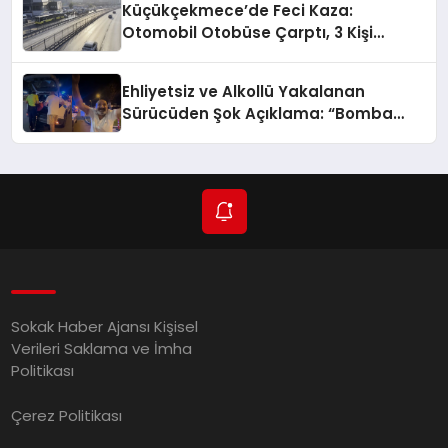
Küçükçekmece’de Feci Kaza:
Otomobil Otobüse Çarptı, 3 Kişi
Hayatını Kaybetti
Ehliyetsiz ve Alkollü Yakalanan
Sürücüden Şok Açıklama: “Bomba
Gibiyim!”
Sokak Haber Ajansı Kişisel
Verileri Saklama ve İmha
Politikası
Çerez Politikası