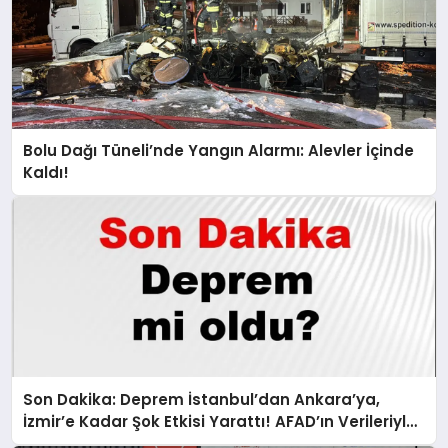
Bolu Dağı Tüneli’nde Yangın Alarmı: Alevler İçinde
Kaldı!
Son Dakika: Deprem İstanbul’dan Ankara’ya,
İzmir’e Kadar Şok Etkisi Yarattı! AFAD’ın Verileriyle
Sarsıcı Gelişmeler 6 Ağustos 2026