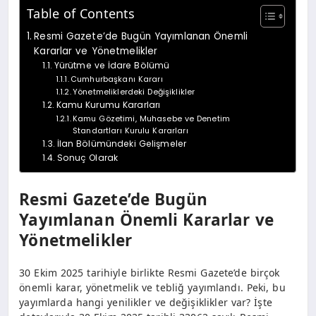
Table of Contents
Resmi Gazete’de Bugün Yayımlanan Önemli
Kararlar ve Yönetmelikler
Yürütme ve İdare Bölümü
Cumhurbaşkanı Kararı
Yönetmeliklerdeki Değişiklikler
Kamu Kurumu Kararları
Kamu Gözetimi, Muhasebe ve Denetim
Standartları Kurulu Kararları
İlan Bölümündeki Gelişmeler
Sonuç Olarak
Resmi Gazete’de Bugün
Yayımlanan Önemli Kararlar ve
Yönetmelikler
30 Ekim 2025 tarihiyle birlikte Resmi Gazete’de birçok
önemli karar, yönetmelik ve tebliğ yayımlandı. Peki, bu
yayımlarda hangi yenilikler ve değişiklikler var? İşte