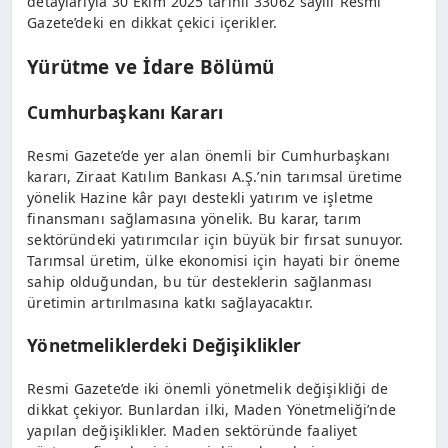
detaylarıyla 30 Ekim 2025 tarihli 33062 sayılı Resmi
Gazete’deki en dikkat çekici içerikler.
Yürütme ve İdare Bölümü
Cumhurbaşkanı Kararı
Resmi Gazete’de yer alan önemli bir Cumhurbaşkanı
kararı, Ziraat Katılım Bankası A.Ş.’nin tarımsal üretime
yönelik Hazine kâr payı destekli yatırım ve işletme
finansmanı sağlamasına yönelik. Bu karar, tarım
sektöründeki yatırımcılar için büyük bir fırsat sunuyor.
Tarımsal üretim, ülke ekonomisi için hayati bir öneme
sahip olduğundan, bu tür desteklerin sağlanması
üretimin artırılmasına katkı sağlayacaktır.
Yönetmeliklerdeki Değişiklikler
Resmi Gazete’de iki önemli yönetmelik değişikliği de
dikkat çekiyor. Bunlardan ilki, Maden Yönetmeliği’nde
yapılan değişiklikler. Maden sektöründe faaliyet