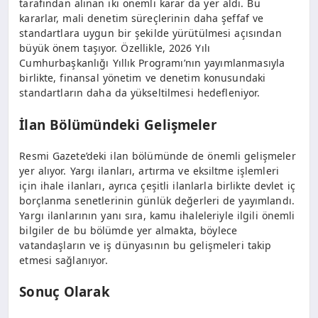
tarafından alınan iki önemli karar da yer aldı. Bu
kararlar, mali denetim süreçlerinin daha şeffaf ve
standartlara uygun bir şekilde yürütülmesi açısından
büyük önem taşıyor. Özellikle, 2026 Yılı
Cumhurbaşkanlığı Yıllık Programı’nın yayımlanmasıyla
birlikte, finansal yönetim ve denetim konusundaki
standartların daha da yükseltilmesi hedefleniyor.
İlan Bölümündeki Gelişmeler
Resmi Gazete’deki ilan bölümünde de önemli gelişmeler
yer alıyor. Yargı ilanları, artırma ve eksiltme işlemleri
için ihale ilanları, ayrıca çeşitli ilanlarla birlikte devlet iç
borçlanma senetlerinin günlük değerleri de yayımlandı.
Yargı ilanlarının yanı sıra, kamu ihaleleriyle ilgili önemli
bilgiler de bu bölümde yer almakta, böylece
vatandaşların ve iş dünyasının bu gelişmeleri takip
etmesi sağlanıyor.
Sonuç Olarak