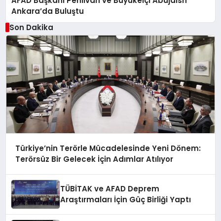
AFAD Başkanı Pehlivan ve Büyükelçi Abujaish
Ankara’da Buluştu
Son Dakika
Türkiye’nin Terörle Mücadelesinde Yeni Dönem:
Terörsüz Bir Gelecek İçin Adımlar Atılıyor
TÜBİTAK ve AFAD Deprem
Araştırmaları İçin Güç Birliği Yaptı