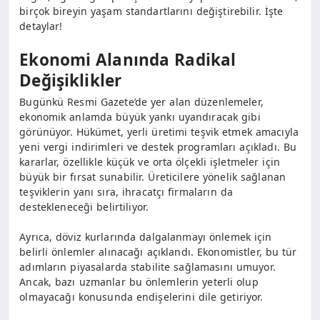
birçok bireyin yaşam standartlarını değiştirebilir. İşte
detaylar!
Ekonomi Alanında Radikal
Değişiklikler
Bugünkü Resmi Gazete’de yer alan düzenlemeler,
ekonomik anlamda büyük yankı uyandıracak gibi
görünüyor. Hükümet, yerli üretimi teşvik etmek amacıyla
yeni vergi indirimleri ve destek programları açıkladı. Bu
kararlar, özellikle küçük ve orta ölçekli işletmeler için
büyük bir fırsat sunabilir. Üreticilere yönelik sağlanan
teşviklerin yanı sıra, ihracatçı firmaların da
destekleneceği belirtiliyor.
Ayrıca, döviz kurlarında dalgalanmayı önlemek için
belirli önlemler alınacağı açıklandı. Ekonomistler, bu tür
adımların piyasalarda stabilite sağlamasını umuyor.
Ancak, bazı uzmanlar bu önlemlerin yeterli olup
olmayacağı konusunda endişelerini dile getiriyor.