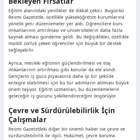
Bekleyen Fırsatlar
Eğitim alanındaki yenilikler de dikkat çekici. Bugünkü
Resmi Gazete’de, özellikle yükseköğretim kurumlarına
yönelik yeni düzenlemeler yer aldı. Öğrencilere burs
imkanlarının artırılması ve üniversitelerin daha fazla
kaynak alması gündeme geldi. Bu değişiklikler, özellikle
maddi zorluk çeken öğrenciler için büyük bir destek
sağlayabilir.
Ayrıca, mesleki eğitimin güçlendirilmesi ve staj
imkanlarının artırılması gibi konular da ele alındı.
Gençlerin iş gücü piyasasına daha iyi bir şekilde
entegre olabilmesi için bu tür adımların atılması büyük
önem taşıyor. Eğitim uzmanları, bu düzenlemelerin
geleceğin iş gücünü şekillendireceğini öngörüyor.
Çevre ve Sürdürülebilirlik İçin
Çalışmalar
Resmi Gazete’deki diğer bir önemli haber ise çevre ve
sürdürülebilirlik ile ilgili. Hükümet, çevre koruma