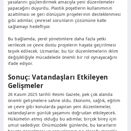
yasalarını güçlendirmek amacıyla yeni düzenlemeler
yapacağını duyurdu. Plastik poşetlerin kullanımının
azaltılması ve geri dönüşüm projelerinin desteklenmesi
gibi adımlar, çevresel sorunların çözümüne katkı
sağlamayı hedefliyor.
Bu bağlamda, yerel yönetimlere daha fazla yetki
verilecek ve çevre dostu projelerin hayata geçirilmesi
teşvik edilecek. Uzmanlar, bu tür düzenlemelerin iklim
değişikliğiyle mücadelede önemli bir rol oynayacağını
ifade ediyor.
Sonuç: Vatandaşları Etkileyen
Gelişmeler
26 Kasım 2025 tarihli Resmi Gazete, pek çok alanda
önemli gelişmelere sahne oldu. Ekonomi, sağlık, eğitim
ve çevre gibi konularda yapılan yeni düzenlemeler,
vatandaşların günlük yaşamını doğrudan etkileyecek.
Hükümetin atmış olduğu bu adımlar, birçok birey için
umut vadediyor. Önümüzdeki günlerde, bu kararların