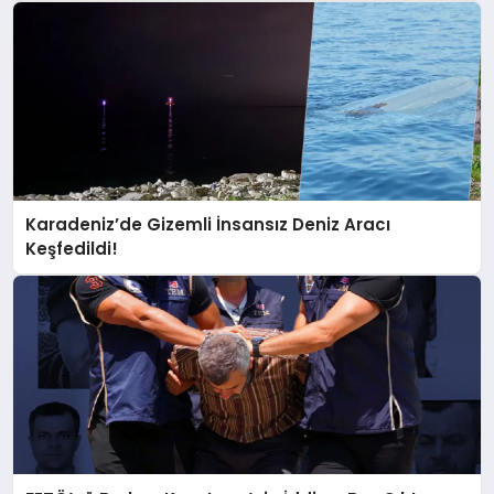
Karadeniz’de Gizemli İnsansız Deniz Aracı
Keşfedildi!