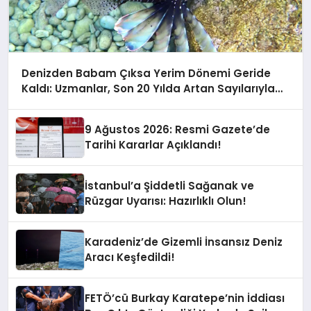
Denizden Babam Çıksa Yerim Dönemi Geride
Kaldı: Uzmanlar, Son 20 Yılda Artan Sayılarıyla
Uyarıyor!
9 Ağustos 2026: Resmi Gazete’de
Tarihi Kararlar Açıklandı!
İstanbul’a Şiddetli Sağanak ve
Rüzgar Uyarısı: Hazırlıklı Olun!
Karadeniz’de Gizemli İnsansız Deniz
Aracı Keşfedildi!
FETÖ’cü Burkay Karatepe’nin İddiası