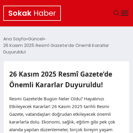
Sokak
Haber
ANA SAYFA
Ana Sayfa
Güncel
26 Kasım 2025 Resmî Gazete’de Önemli Kararlar
EKONOMI
Duyuruldu!
POLITIKA
26 Kasım 2025 Resmî Gazete’de
GÜNCEL
Önemli Kararlar Duyuruldu!
KÜLTÜR SANAT
Resmi Gazete’de Bugün Neler Oldu? Hayatınızı
Etkileyecek Kararlar! 26 Kasım 2025 tarihli Resmi
SAĞLIK
Gazete, vatandaşları doğrudan etkileyecek önemli
kararlarla dolu. Ekonomi, sağlık, eğitim gibi pek çok
TEKNOLOJI
alanda yapılan düzenlemeler, birçok bireyin yaşam