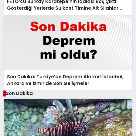
FETÖ’cü Burkay Karatepe’nin İddiası Boş Çıktı:
Gösterdiği Yerlerde Suikast Timine Ait Silahlar
Bulunamadı!
Son Dakika: Türkiye’de Deprem Alarmı! İstanbul,
Ankara ve İzmir’de Son Gelişmeler
Son Dakika