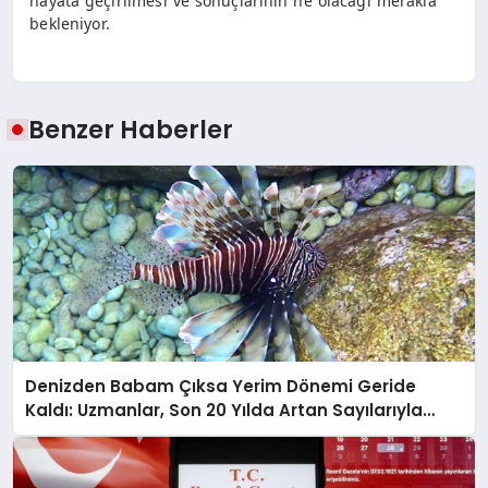
hayata geçirilmesi ve sonuçlarının ne olacağı merakla
bekleniyor.
Benzer Haberler
Denizden Babam Çıksa Yerim Dönemi Geride
Kaldı: Uzmanlar, Son 20 Yılda Artan Sayılarıyla
Uyarıyor!