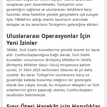
onaylanan yeni düzenlemeler, Türkiye’nin sınır
güvenliğini sağlama ve uluslararası tehditlere karşı
hazırlıklı olma hedefine yönelik gelişmelere ışık tutuyor.
İşte, TBMM’nin aldığı önemli kararların ardındaki
detaylar ve bu kararların Türkiye’nin geleceğine etkileri.
Uluslararası Operasyonlar İçin
Yeni İzinler
TBMM, Türk Silahlı Kuvvetleri’ne yönelik önemli bir karar
aldı. Cumhurbaşkanlığına bağlı olarak, Türk Silahlı
Kuvvetleri unsurlarının Birleşmiş Milletler’in UNIFIL
(Birleşmiş Milletler Geçici Gücü) misyonuna katılım
süresi, 31 Ekim 2025 tarihinden itibaren iki yıl daha
uzatıldı. Bu karar, Türkiye’nin uluslararası barış ve
güvenliğe katkıda bulunma isteğinin bir göstergesi
olarak öne çıkıyor. Ancak, bu misyonun detayları ve Türk
askerlerinin görev yapacağı alanlar, Cumhurbaşkanı
tarafından belirlenecek.
Sınır Ötesi Harekât için Hazırlıklar