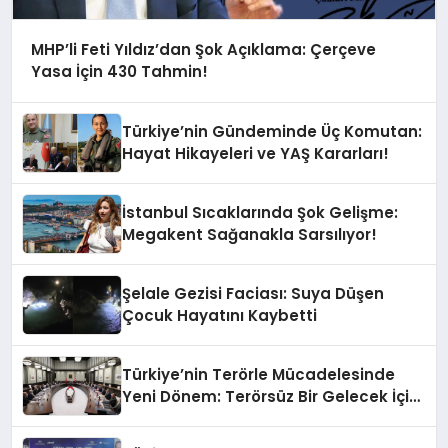
MHP’li Feti Yıldız’dan Şok Açıklama: Çerçeve
Yasa İçin 430 Tahmin!
Türkiye’nin Gündeminde Üç Komutan:
Hayat Hikayeleri ve YAŞ Kararları!
İstanbul Sıcaklarında Şok Gelişme:
Megakent Sağanakla Sarsılıyor!
Şelale Gezisi Faciası: Suya Düşen
Çocuk Hayatını Kaybetti
Türkiye’nin Terörle Mücadelesinde
Yeni Dönem: Terörsüz Bir Gelecek İçin
Adımlar Atılıyor