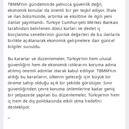
TBMM’nin gündeminde yalnızca güvenlik değil,
ekonomik konular da önemli bir yer teşkil ediyor. İhale
ve ilan bölümünde, artırma ve eksiltme ile ilgili yeni
ilanlar yayımlandı. Türkiye Cumhuriyeti Merkez Bankası
tarafından belirlenen döviz kurları ve devlet iç
borçlanma senetlerinin günlük değerleri de bu ilanlarla
birlikte açıklanarak ekonomik gelişmelere dair güncel
bilgiler sunuldu.
Bu kararlar ve düzenlemeler, Türkiye’nin hem ulusal
güvenliğini hem de ekonomik istikrarını koruma adına
atılmış önemli adımlar olarak kabul ediliyor. TBMM’nin
aldığı bu kararların, ülkenin geleceği için büyük bir
öneme sahip olduğu açık bir şekilde görülüyor. Sınır
güvenliğinden çevre koruma önlemlerine kadar geniş
bir yelpazede yapılan bu düzenlemeler, Türkiye’nin hem
iç hem de dış politikasında etkili olma hedefini
destekliyor.
“`