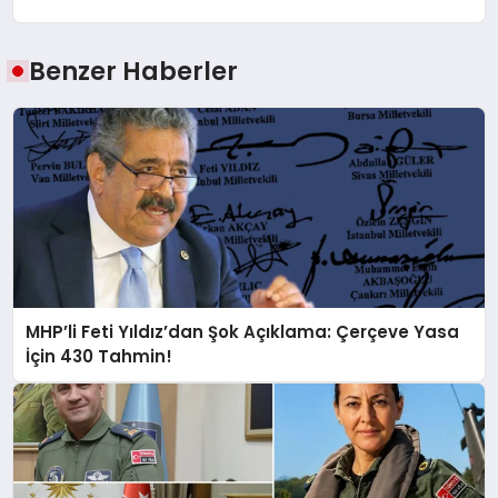
Benzer Haberler
MHP’li Feti Yıldız’dan Şok Açıklama: Çerçeve Yasa
İçin 430 Tahmin!