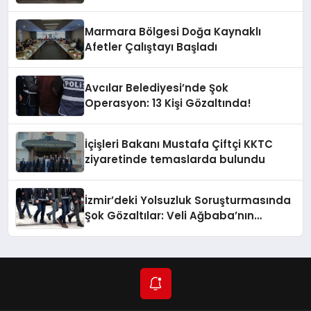
Marmara Bölgesi Doğa Kaynaklı
Afetler Çalıştayı Başladı
Avcılar Belediyesi’nde Şok
Operasyon: 13 Kişi Gözaltında!
İçişleri Bakanı Mustafa Çiftçi KKTC
ziyaretinde temaslarda bulundu
İzmir’deki Yolsuzluk Soruşturmasında
Şok Gözaltılar: Veli Ağbaba’nın
Ağabeyi de Dahil!