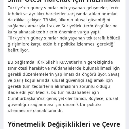
Türkiye’nin güney sınırlarında yaşanan gelişmeler, terör
tehdidi ve ayrılıkçı hareketler karşısında atılan adımlar
da dikkat çekiyor. TBMM, ülkenin ulusal güvenliğini
sağlamak amacıyla Irak ve Suriye’deki terör örgütlerine
karşı alınacak tedbirlerin önemine vurgu yaptı.
Türkiye’nin güney sınırlarında yaşanan tek taraflı bölücü
girişimlere karşı, etkin bir politika izlenmesi gerektiği
belirtiliyor.
Bu bağlamda Türk Silahlı Kuvvetleri’nin gerektiğinde
sınır ötesi harekât ve müdahalelerde bulunabilmesi için
gerekli düzenlemelerin yapılması da öngörülüyor. Savaş
ve barış koşullarında, ulusal güvenliği sağlamak için
gerekli tüm tedbirlerin alınmasının zorunlu olduğu
ifade ediliyor. Meclis, bu tür müdahaleler için
Cumhurbaşkanı’na geniş yetkiler tanıdı. Böylece, ulusal
güvenliğin sağlanması için dinamik bir politika
izlenmesine olanak tanındı.
Yönetmelik Değişiklikleri ve Çevre