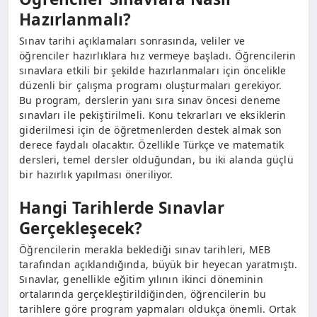
Hazırlanmalı?
Sınav tarihi açıklamaları sonrasında, veliler ve
öğrenciler hazırlıklara hız vermeye başladı. Öğrencilerin
sınavlara etkili bir şekilde hazırlanmaları için öncelikle
düzenli bir çalışma programı oluşturmaları gerekiyor.
Bu program, derslerin yanı sıra sınav öncesi deneme
sınavları ile pekiştirilmeli. Konu tekrarları ve eksiklerin
giderilmesi için de öğretmenlerden destek almak son
derece faydalı olacaktır. Özellikle Türkçe ve matematik
dersleri, temel dersler olduğundan, bu iki alanda güçlü
bir hazırlık yapılması öneriliyor.
Hangi Tarihlerde Sınavlar
Gerçekleşecek?
Öğrencilerin merakla beklediği sınav tarihleri, MEB
tarafından açıklandığında, büyük bir heyecan yaratmıştı.
Sınavlar, genellikle eğitim yılının ikinci döneminin
ortalarında gerçekleştirildiğinden, öğrencilerin bu
tarihlere göre program yapmaları oldukça önemli. Ortak