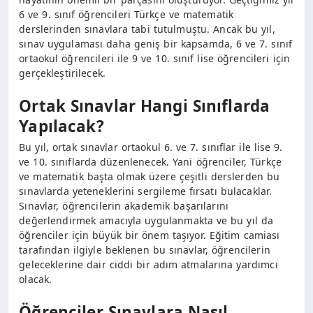
6 ve 9. sınıf öğrencileri Türkçe ve matematik
derslerinden sınavlara tabi tutulmuştu. Ancak bu yıl,
sınav uygulaması daha geniş bir kapsamda, 6 ve 7. sınıf
ortaokul öğrencileri ile 9 ve 10. sınıf lise öğrencileri için
gerçekleştirilecek.
Ortak Sınavlar Hangi Sınıflarda
Yapılacak?
Bu yıl, ortak sınavlar ortaokul 6. ve 7. sınıflar ile lise 9.
ve 10. sınıflarda düzenlenecek. Yani öğrenciler, Türkçe
ve matematik başta olmak üzere çeşitli derslerden bu
sınavlarda yeteneklerini sergileme fırsatı bulacaklar.
Sınavlar, öğrencilerin akademik başarılarını
değerlendirmek amacıyla uygulanmakta ve bu yıl da
öğrenciler için büyük bir önem taşıyor. Eğitim camiası
tarafından ilgiyle beklenen bu sınavlar, öğrencilerin
geleceklerine dair ciddi bir adım atmalarına yardımcı
olacak.
Öğrenciler Sınavlara Nasıl