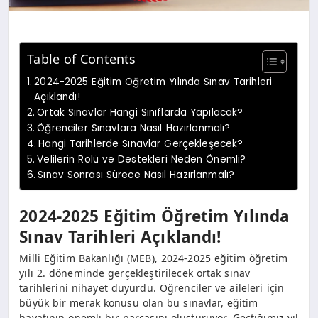
Table of Contents
2024-2025 Eğitim Öğretim Yılında Sınav Tarihleri
Açıklandı!
Ortak Sınavlar Hangi Sınıflarda Yapılacak?
Öğrenciler Sınavlara Nasıl Hazırlanmalı?
Hangi Tarihlerde Sınavlar Gerçekleşecek?
Velilerin Rolü ve Destekleri Neden Önemli?
Sınav Sonrası Sürece Nasıl Hazırlanmalı?
2024-2025 Eğitim Öğretim Yılında
Sınav Tarihleri Açıklandı!
Milli Eğitim Bakanlığı (MEB), 2024-2025 eğitim öğretim
yılı 2. döneminde gerçekleştirilecek ortak sınav
tarihlerini nihayet duyurdu. Öğrenciler ve aileleri için
büyük bir merak konusu olan bu sınavlar, eğitim
hayatının önemli bir parçasını oluşturuyor. Geçtiğimiz yıl