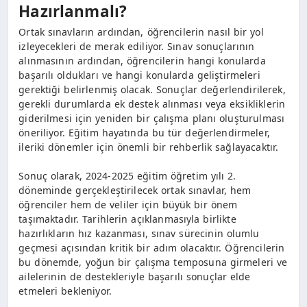
Hazırlanmalı?
Ortak sınavların ardından, öğrencilerin nasıl bir yol
izleyecekleri de merak ediliyor. Sınav sonuçlarının
alınmasının ardından, öğrencilerin hangi konularda
başarılı oldukları ve hangi konularda geliştirmeleri
gerektiği belirlenmiş olacak. Sonuçlar değerlendirilerek,
gerekli durumlarda ek destek alınması veya eksikliklerin
giderilmesi için yeniden bir çalışma planı oluşturulması
öneriliyor. Eğitim hayatında bu tür değerlendirmeler,
ileriki dönemler için önemli bir rehberlik sağlayacaktır.
Sonuç olarak, 2024-2025 eğitim öğretim yılı 2.
döneminde gerçekleştirilecek ortak sınavlar, hem
öğrenciler hem de veliler için büyük bir önem
taşımaktadır. Tarihlerin açıklanmasıyla birlikte
hazırlıkların hız kazanması, sınav sürecinin olumlu
geçmesi açısından kritik bir adım olacaktır. Öğrencilerin
bu dönemde, yoğun bir çalışma temposuna girmeleri ve
ailelerinin de destekleriyle başarılı sonuçlar elde
etmeleri bekleniyor.