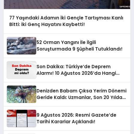
77 Yaşındaki Adamın İki Gençle Tartışması Kanlı
Bitti: İki Genç Hayatını Kaybetti!
52 Orman Yangını İle İlgili
Soruşturmada 9 Şüpheli Tutuklandı!
Son Dakika: Türkiye’de Deprem
Alarmı! 10 Ağustos 2026’da Hangi
İllerde Şiddetli Sarsıntı Oldu?
Denizden Babam Çıksa Yerim Dönemi
Geride Kaldı: Uzmanlar, Son 20 Yılda
Artan Sayılarıyla Uyarıyor!
9 Ağustos 2026: Resmi Gazete’de
Tarihi Kararlar Açıklandı!