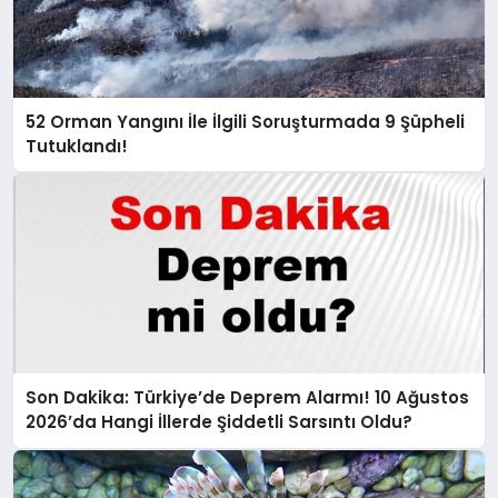
52 Orman Yangını İle İlgili Soruşturmada 9 Şüpheli
Tutuklandı!
Son Dakika: Türkiye’de Deprem Alarmı! 10 Ağustos
2026’da Hangi İllerde Şiddetli Sarsıntı Oldu?