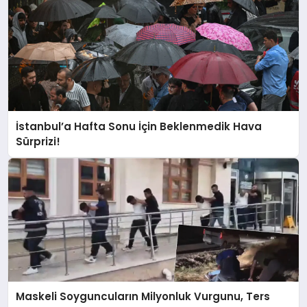
İstanbul’a Hafta Sonu İçin Beklenmedik Hava
Sürprizi!
Maskeli Soyguncuların Milyonluk Vurgunu, Ters