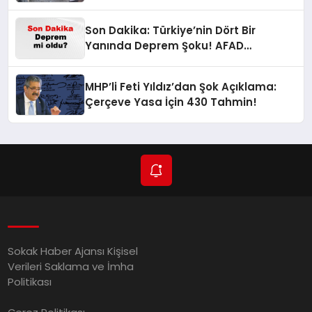
Son Dakika: Türkiye’nin Dört Bir
Yanında Deprem Şoku! AFAD
Verilerine Göre En Son Hangi İllerde
Sallandı?
MHP’li Feti Yıldız’dan Şok Açıklama:
Çerçeve Yasa İçin 430 Tahmin!
Sokak Haber Ajansı Kişisel
Verileri Saklama ve İmha
Politikası