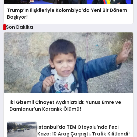
Trump’ın İlişkileriyle Kolombiya’da Yeni Bir Dönem
Başlıyor!
Son Dakika
İki Gizemli Cinayet Aydınlatıldı: Yunus Emre ve
Damlanur’un Karanlık Ölümü!
İstanbul’da TEM Otoyolu’nda Feci
Kaza: 10 Araç Çarpıştı, Trafik Kilitlendi!