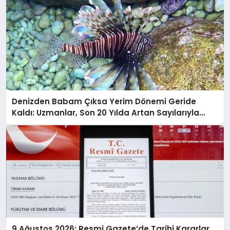
Denizden Babam Çıksa Yerim Dönemi Geride
Kaldı: Uzmanlar, Son 20 Yılda Artan Sayılarıyla
Uyarıyor!
9 Ağustos 2026: Resmi Gazete’de Tarihi Kararlar