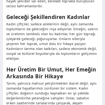
hayatı yeniden var eden, bereketi toprakla buluşturan
sessiz kahramanlardır.
Geleceği Şekillendiren Kadınlar
Kadın çiftçiler, sadece ailelerinin değil, aynı zamanda
toplumların da geleceğini inşa ediyorlar. Emeğin, sabrın
ve üretimin sembolü olan bu kadınlar, her gün toprağı
işleyerek geleceği yoğuruyorlar. Onların elleriyle
yeşeren her toprak, umut dolu bir hikaye yazıyor.
Kadınların tarıma olan katkıları, sadece ekonomik değil,
sosyal ve kültürel boyutlarıyla da toplumların gelişimini
etkiliyor.
Her Üretim Bir Umut, Her Emeğin
Arkasında Bir Hikaye
Tarım, yalnızca mahsul yetiştirmekten ibaret değil; aynı
zamanda hayatlarımızı sürdüren bir sistem. Kadın
çiftçiler, doğanın sunduğu kaynakları en iyi şekilde
değerlendirme yeteneğine sahipler. Onlar, sabahın
erken saatlerinde tarlalarında çalışarak, akşam