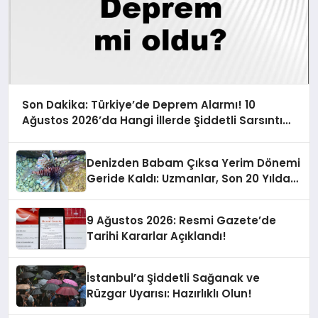
Son Dakika: Türkiye’de Deprem Alarmı! 10
Ağustos 2026’da Hangi İllerde Şiddetli Sarsıntı
Oldu?
Denizden Babam Çıksa Yerim Dönemi
Geride Kaldı: Uzmanlar, Son 20 Yılda
Artan Sayılarıyla Uyarıyor!
9 Ağustos 2026: Resmi Gazete’de
Tarihi Kararlar Açıklandı!
İstanbul’a Şiddetli Sağanak ve
Rüzgar Uyarısı: Hazırlıklı Olun!