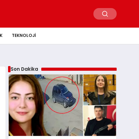
K
TEKNOLOJI
Son Dakika