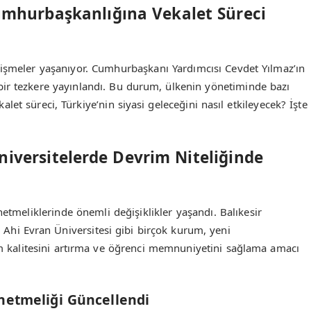
Cumhurbaşkanlığına Vekalet Süreci
lişmeler yaşanıyor. Cumhurbaşkanı Yardımcısı Cevdet Yılmaz’ın
ir tezkere yayınlandı. Bu durum, ülkenin yönetiminde bazı
kalet süreci, Türkiye’nin siyasi geleceğini nasıl etkileyecek? İşte
niversitelerde Devrim Niteliğinde
tmeliklerinde önemli değişiklikler yaşandı. Balıkesir
ir Ahi Evran Üniversitesi gibi birçok kurum, yeni
im kalitesini artırma ve öğrenci memnuniyetini sağlama amacı
önetmeliği Güncellendi