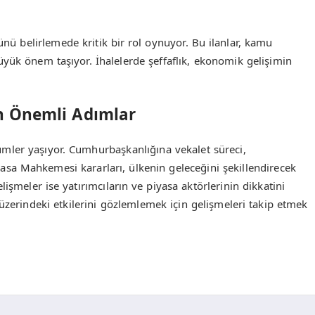
i
nünü belirlemede kritik bir rol oynuyor. Bu ilanlar, kamu
üyük önem taşıyor. İhalelerde şeffaflık, ekonomik gelişimin
in Önemli Adımlar
mler yaşıyor. Cumhurbaşkanlığına vekalet süreci,
yasa Mahkemesi kararları, ülkenin geleceğini şekillendirecek
işmeler ise yatırımcıların ve piyasa aktörlerinin dikkatini
üzerindeki etkilerini gözlemlemek için gelişmeleri takip etmek