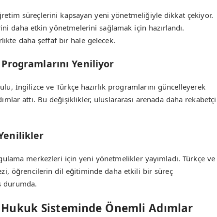
öğretim süreçlerini kapsayan yeni yönetmeliğiyle dikkat çekiyor.
ini daha etkin yönetmelerini sağlamak için hazırlandı.
likte daha şeffaf bir hale gelecek.
k Programlarını Yeniliyor
ulu, İngilizce ve Türkçe hazırlık programlarını güncelleyerek
dımlar attı. Bu değişiklikler, uluslararası arenada daha rekabetçi
Yenilikler
ygulama merkezleri için yeni yönetmelikler yayımladı. Türkçe ve
, öğrencilerin dil eğitiminde daha etkili bir süreç
iş durumda.
 Hukuk Sisteminde Önemli Adımlar