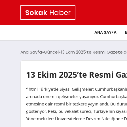
Sokak
Haber
ANA SAYFA
Ana Sayfa
Güncel
13 Ekim 2025’te Resmi Gazete’d
13 Ekim 2025’te Resmi Ga
“`html Türkiye’de Siyasi Gelişmeler: Cumhurbaşkanlı
arenada önemli gelişmeler yaşanıyor. Cumhurbaşkan
etmesine dair resmi bir tezkere yayınlandı. Bu duru
gösteriyor. Peki, bu vekalet süreci, Türkiye’nin siyas
Yönetmelikler: Üniversitelerde Devrim Niteliğinde 