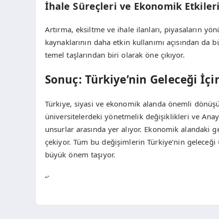
İhale Süreçleri ve Ekonomik Etkiler
Artırma, eksiltme ve ihale ilanları, piyasaların yö
kaynaklarının daha etkin kullanımı açısından da b
temel taşlarından biri olarak öne çıkıyor.
Sonuç: Türkiye’nin Geleceği İç
Türkiye, siyasi ve ekonomik alanda önemli dönüşü
üniversitelerdeki yönetmelik değişiklikleri ve Ana
unsurlar arasında yer alıyor. Ekonomik alandaki gel
çekiyor. Tüm bu değişimlerin Türkiye’nin geleceği 
büyük önem taşıyor.
“`