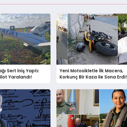
ğı Sert İniş Yaptı:
Yeni Motosikletle İlk Macera,
ilot Yaralandı!
Korkunç Bir Kaza ile Sona Erdi