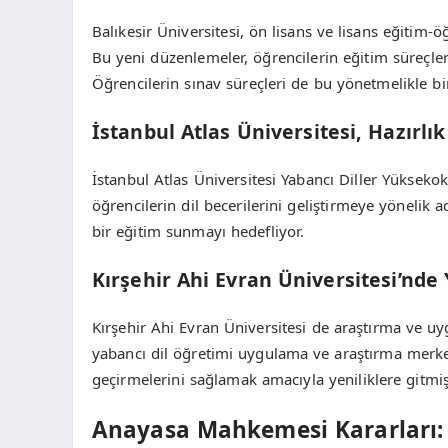
Balıkesir Üniversitesi, ön lisans ve lisans eğitim-
Bu yeni düzenlemeler, öğrencilerin eğitim süreçler
Öğrencilerin sınav süreçleri de bu yönetmelikle bir
İstanbul Atlas Üniversitesi, Hazırlı
İstanbul Atlas Üniversitesi Yabancı Diller Yüksekok
öğrencilerin dil becerilerini geliştirmeye yönelik a
bir eğitim sunmayı hedefliyor.
Kırşehir Ahi Evran Üniversitesi’nde 
Kırşehir Ahi Evran Üniversitesi de araştırma ve u
yabancı dil öğretimi uygulama ve araştırma merkezi
geçirmelerini sağlamak amacıyla yeniliklere gitm
Anayasa Mahkemesi Kararları: