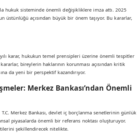
 hukuk sisteminde önemli değişikliklere imza attı. 2025
kukun üstünlüğü açısından büyük bir önem taşıyor. Bu kararlar,
ılı karar, hukukun temel prensipleri üzerine önemli tespitler
kararlar, bireylerin haklarının korunması açısından kritik
na da yeni bir perspektif kazandırıyor.
lişmeler: Merkez Bankası’ndan Önemli
T.C. Merkez Bankası, devlet iç borçlanma senetlerinin günlük
nansal piyasalarda önemli bir referans noktası oluşturuyor.
lerini şekillendirecek nitelikte.