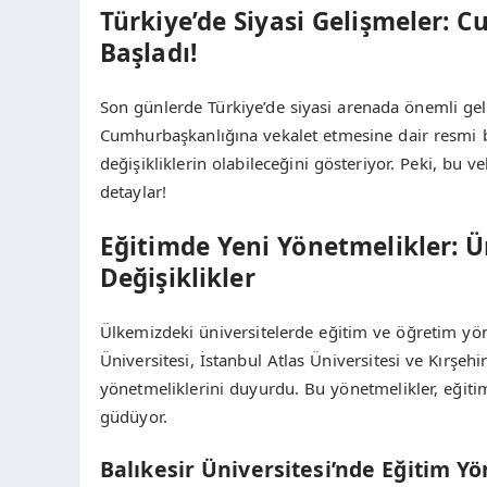
Türkiye’de Siyasi Gelişmeler: 
Başladı!
Son günlerde Türkiye’de siyasi arenada önemli ge
Cumhurbaşkanlığına vekalet etmesine dair resmi b
değişikliklerin olabileceğini gösteriyor. Peki, bu ve
detaylar!
Eğitimde Yeni Yönetmelikler: Ü
Değişiklikler
Ülkemizdeki üniversitelerde eğitim ve öğretim yöne
Üniversitesi, İstanbul Atlas Üniversitesi ve Kırşeh
yönetmeliklerini duyurdu. Bu yönetmelikler, eğit
güdüyor.
Balıkesir Üniversitesi’nde Eğitim Y