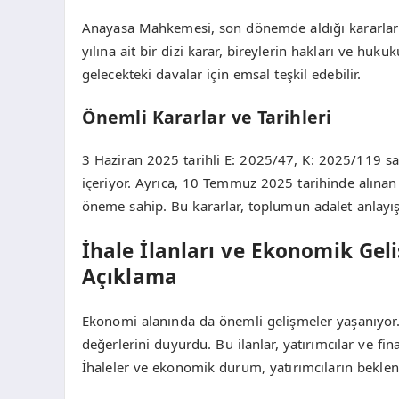
Anayasa Mahkemesi, son dönemde aldığı kararlarla
yılına ait bir dizi karar, bireylerin hakları ve hu
gelecekteki davalar için emsal teşkil edebilir.
Önemli Kararlar ve Tarihleri
3 Haziran 2025 tarihli E: 2025/47, K: 2025/119 say
içeriyor. Ayrıca, 10 Temmuz 2025 tarihinde alınan 
öneme sahip. Bu kararlar, toplumun adalet anlayışı
İhale İlanları ve Ekonomik Ge
Açıklama
Ekonomi alanında da önemli gelişmeler yaşanıyor. 
değerlerini duyurdu. Bu ilanlar, yatırımcılar ve fi
İhaleler ve ekonomik durum, yatırımcıların beklenti