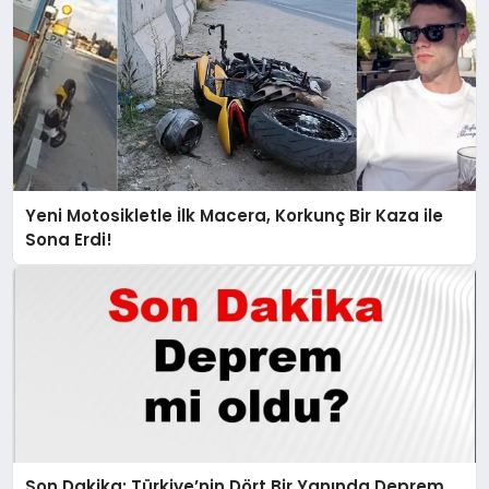
Yeni Motosikletle İlk Macera, Korkunç Bir Kaza ile
Sona Erdi!
Son Dakika: Türkiye’nin Dört Bir Yanında Deprem