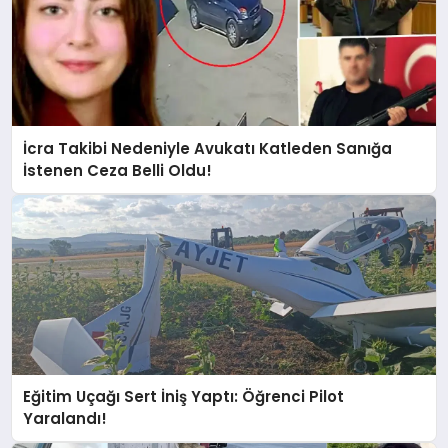
İcra Takibi Nedeniyle Avukatı Katleden Sanığa
İstenen Ceza Belli Oldu!
Eğitim Uçağı Sert İniş Yaptı: Öğrenci Pilot
Yaralandı!