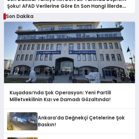
Şoku! AFAD Verilerine Göre En Son Hangi İllerde
Sallandı?
Son Dakika
Kuşadası’nda Şok Operasyon: Yeni Partili
Milletvekilinin Kızı ve Damadı Gözaltında!
Ankara’da Değnekçi Çetelerine Şok
Baskın!