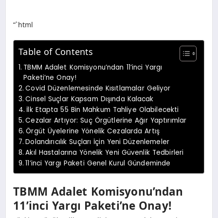
“`html
Table of Contents
TBMM Adalet Komisyonu’ndan 11’inci Yargı
Paketi’ne Onay!
Covid Düzenlemesinde Kısıtlamalar Geliyor
Cinsel Suçlar Kapsam Dışında Kalacak
İlk Etapta 55 Bin Mahkum Tahliye Olabilecekti
Cezalar Artıyor: Suç Örgütlerine Ağır Yaptırımlar
Örgüt Üyelerine Yönelik Cezalarda Artış
Dolandırıcılık Suçları İçin Yeni Düzenlemeler
Akıl Hastalarına Yönelik Yeni Güvenlik Tedbirleri
11’inci Yargı Paketi Genel Kurul Gündeminde
TBMM Adalet Komisyonu’ndan
11’inci Yargı Paketi’ne Onay!