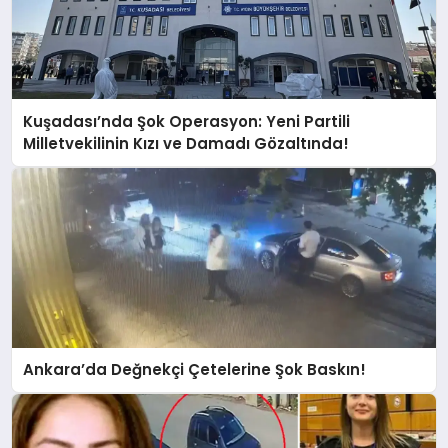
Kuşadası’nda Şok Operasyon: Yeni Partili
Milletvekilinin Kızı ve Damadı Gözaltında!
Ankara’da Değnekçi Çetelerine Şok Baskın!