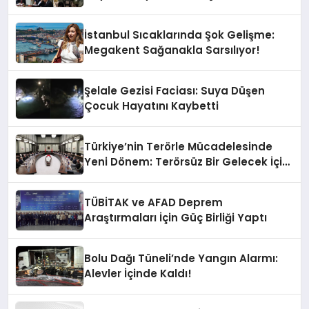
İstanbul Sıcaklarında Şok Gelişme:
Megakent Sağanakla Sarsılıyor!
Şelale Gezisi Faciası: Suya Düşen
Çocuk Hayatını Kaybetti
Türkiye’nin Terörle Mücadelesinde
Yeni Dönem: Terörsüz Bir Gelecek İçin
Adımlar Atılıyor
TÜBİTAK ve AFAD Deprem
Araştırmaları İçin Güç Birliği Yaptı
Bolu Dağı Tüneli’nde Yangın Alarmı:
Alevler İçinde Kaldı!