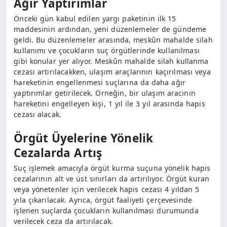
Ağır Yaptırımlar
Önceki gün kabul edilen yargı paketinin ilk 15
maddesinin ardından, yeni düzenlemeler de gündeme
geldi. Bu düzenlemeler arasında, meskûn mahalde silah
kullanımı ve çocukların suç örgütlerinde kullanılması
gibi konular yer alıyor. Meskûn mahalde silah kullanma
cezası artırılacakken, ulaşım araçlarının kaçırılması veya
hareketinin engellenmesi suçlarına da daha ağır
yaptırımlar getirilecek. Örneğin, bir ulaşım aracının
hareketini engelleyen kişi, 1 yıl ile 3 yıl arasında hapis
cezası alacak.
Örgüt Üyelerine Yönelik
Cezalarda Artış
Suç işlemek amacıyla örgüt kurma suçuna yönelik hapis
cezalarının alt ve üst sınırları da artırılıyor. Örgüt kuran
veya yönetenler için verilecek hapis cezası 4 yıldan 5
yıla çıkarılacak. Ayrıca, örgüt faaliyeti çerçevesinde
işlenen suçlarda çocukların kullanılması durumunda
verilecek ceza da artırılacak.