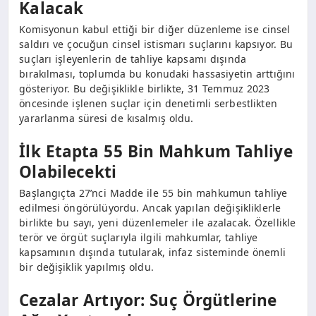
Kalacak
Komisyonun kabul ettiği bir diğer düzenleme ise cinsel
saldırı ve çocuğun cinsel istismarı suçlarını kapsıyor. Bu
suçları işleyenlerin de tahliye kapsamı dışında
bırakılması, toplumda bu konudaki hassasiyetin arttığını
gösteriyor. Bu değişiklikle birlikte, 31 Temmuz 2023
öncesinde işlenen suçlar için denetimli serbestlikten
yararlanma süresi de kısalmış oldu.
İlk Etapta 55 Bin Mahkum Tahliye
Olabilecekti
Başlangıçta 27’nci Madde ile 55 bin mahkumun tahliye
edilmesi öngörülüyordu. Ancak yapılan değişikliklerle
birlikte bu sayı, yeni düzenlemeler ile azalacak. Özellikle
terör ve örgüt suçlarıyla ilgili mahkumlar, tahliye
kapsamının dışında tutularak, infaz sisteminde önemli
bir değişiklik yapılmış oldu.
Cezalar Artıyor: Suç Örgütlerine